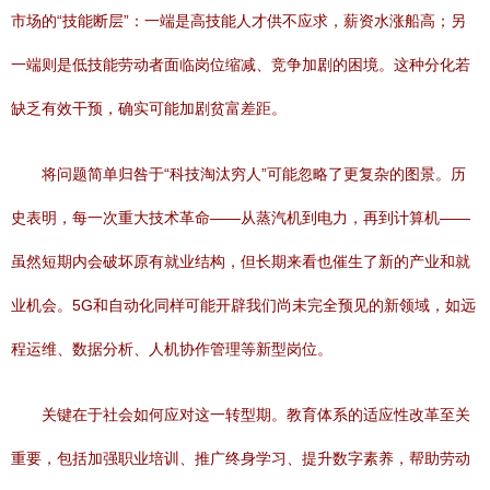
市场的“技能断层”：一端是高技能人才供不应求，薪资水涨船高；另
一端则是低技能劳动者面临岗位缩减、竞争加剧的困境。这种分化若
缺乏有效干预，确实可能加剧贫富差距。
将问题简单归咎于“科技淘汰穷人”可能忽略了更复杂的图景。历
史表明，每一次重大技术革命——从蒸汽机到电力，再到计算机——
虽然短期内会破坏原有就业结构，但长期来看也催生了新的产业和就
业机会。5G和自动化同样可能开辟我们尚未完全预见的新领域，如远
程运维、数据分析、人机协作管理等新型岗位。
关键在于社会如何应对这一转型期。教育体系的适应性改革至关
重要，包括加强职业培训、推广终身学习、提升数字素养，帮助劳动