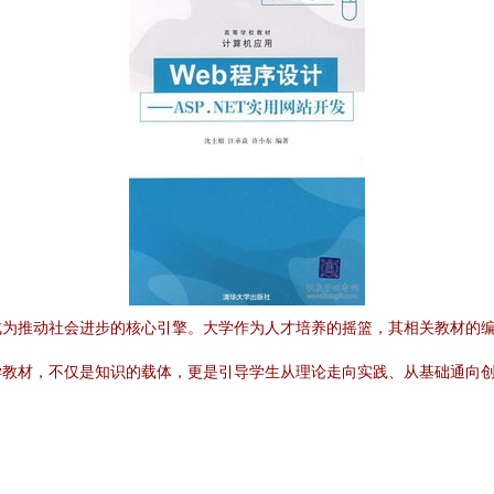
成为推动社会进步的核心引擎。大学作为人才培养的摇篮，其相关教材的
学教材，不仅是知识的载体，更是引导学生从理论走向实践、从基础通向