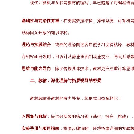
现代计算机与互联网教材的编写，早已超越了对编程语
基础性与前沿性并重
：在夯实数据结构、操作系统、计算机
既稳固又开放的知识结构。
理论与实践结合
：纯粹的理論阐述容易使学习变得枯燥。教材应
介绍Web开发时，可设计从静态页面到动态交互、再到后端
思维与能力导向
：除了传授具体技术，教材更应注重计算思
二、教辅：深化理解与拓展视野的桥梁
教材教辅是教材的有力补充，其形式日益多样化：
习题集与解析
：提供分层级的练习题（基础、提高、挑战）
实验手册与项目指南
：提供步骤清晰、环境搭建详细的实验