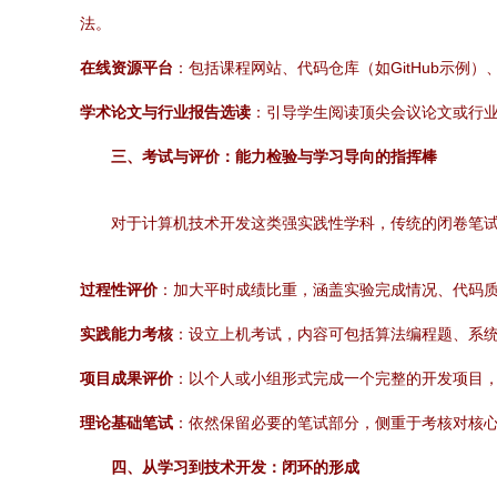
法。
在线资源平台
：包括课程网站、代码仓库（如GitHub示例
学术论文与行业报告选读
：引导学生阅读顶尖会议论文或行
三、考试与评价：能力检验与学习导向的指挥棒
对于计算机技术开发这类强实践性学科，传统的闭卷笔
过程性评价
：加大平时成绩比重，涵盖实验完成情况、代码
实践能力考核
：设立上机考试，内容可包括算法编程题、系
项目成果评价
：以个人或小组形式完成一个完整的开发项目
理论基础笔试
：依然保留必要的笔试部分，侧重于考核对核
四、从学习到技术开发：闭环的形成