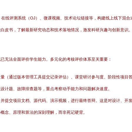
）、在线评测系统（OJ）、微课视频、技术论坛链接等，构建线上线下混合
业白皮书，了解最新研究动态和技术落地情况，激发科研兴趣与创新意识
试已无法全面评价学生能力。多元化的考核评价体系至关重要：
质量（通过版本管理工具提交记录评估）、课堂研讨参与度、阶段性项目
统设计题、故障排查题等，重点考察动手能力和问题解决速度。
，并提交项目文档、源代码、演示视频，进行最终答辩。这是对设计、开
心概念、原理和算法的深刻理解，而非死记硬背。