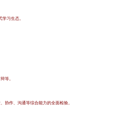
式学习生态。
。
答辩等。
发、协作、沟通等综合能力的全面检验。