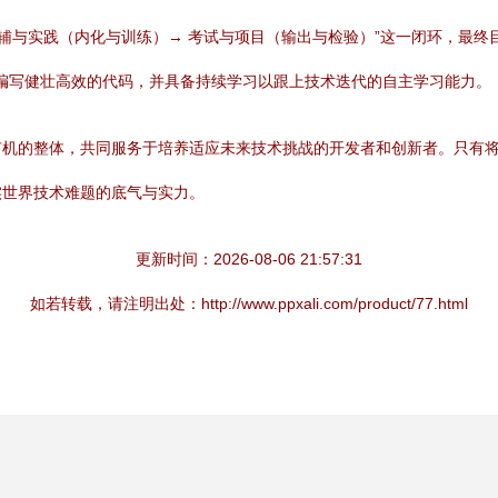
教辅与实践（内化与训练）→ 考试与项目（输出与检验）”这一闭环，最
、编写健壮高效的代码，并具备持续学习以跟上技术迭代的自主学习能力。
有机的整体，共同服务于培养适应未来技术挑战的开发者和创新者。只有
实世界技术难题的底气与实力。
更新时间：2026-08-06 21:57:31
如若转载，请注明出处：http://www.ppxali.com/product/77.html